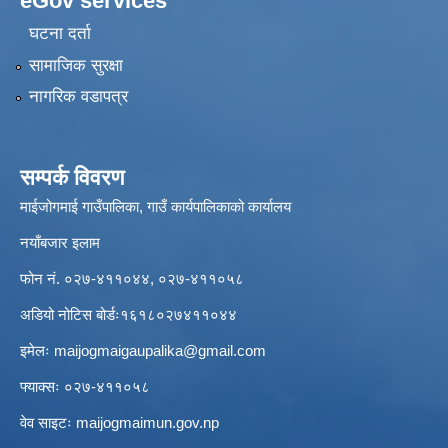
eGov services
घटना दर्ता
सामाजिक सुरक्षा
नागरिक वडापत्र
सम्पर्क विवरण
माईजोगमाई गाउँपालिका, गाउँ कार्यपालिकाको कार्यालय
नयाँबजार इलाम
फोन नं. ०२७-४११०४४, ०२७-४११०५८
अडियो नोटिस बोर्डः१६१८०२७४११०४४
इमेलः
maijogmaigaupalika@gmail.com
फ्याक्सः ०२७-४११०५८
वेव साइटः maijogmaimun.gov.np