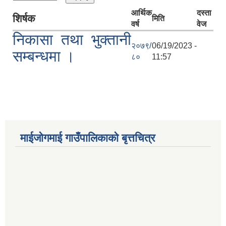
आर्थिक
दस्ता
शिर्षक
मिति
वर्ष
वेज
निकासा तथा भुक्तानी
२०७९/
06/19/2023 -
सम्बन्धमा ।
८०
11:57
माईजोगमाई गाउँपालिकाको बृत्तचित्र