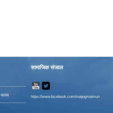
सामाजिक संजाल
न फारम
https://www.facebook.com/maijogmaimun