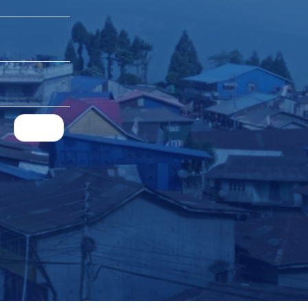
next ›