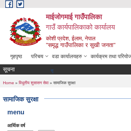
Skip to main content
माईजोगमाई गाउँपालिका
गाउँ कार्यपालिकाको कार्यालय
कोशी प्रदेश, ईलाम, नेपाल
"समृद्ध गाउँपालिका र सुखी जनता"
गृहपृष्ठ
परिचय
वडा कार्यालयहरु
कार्यक्रम तथा परियो
सूचना
सूचना तथा समाचार
You are here
Home
»
विधुतीय शुसासन सेवा
» सामाजिक सुरक्षा
सामाजिक सुरक्षा
menu
आर्थिक वर्ष