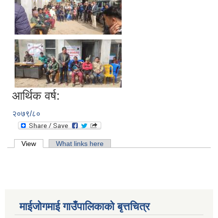
आर्थिक वर्ष:
२०७९/८०
Primary tabs
View
(active tab)
What links here
माईजोगमाई गाउँपालिकाको बृत्तचित्र