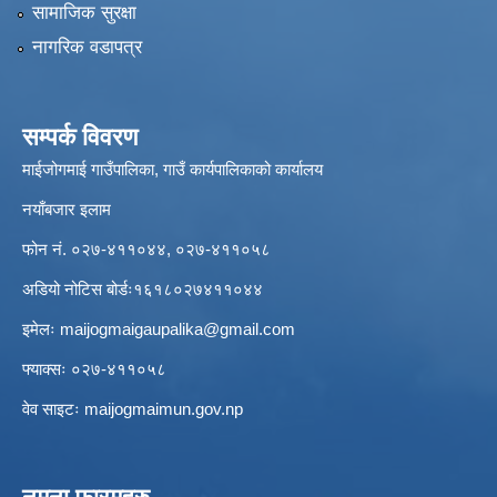
सामाजिक सुरक्षा
नागरिक वडापत्र
सम्पर्क विवरण
माईजोगमाई गाउँपालिका, गाउँ कार्यपालिकाको कार्यालय
नयाँबजार इलाम
फोन नं. ०२७-४११०४४, ०२७-४११०५८
अडियो नोटिस बोर्डः१६१८०२७४११०४४
इमेलः
maijogmaigaupalika@gmail.com
फ्याक्सः ०२७-४११०५८
वेव साइटः maijogmaimun.gov.np