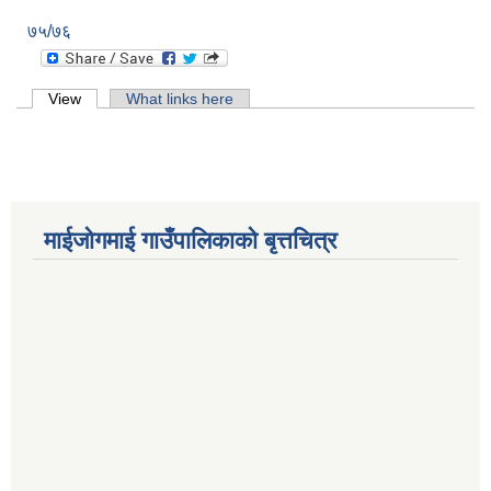
७५/७६
Primary tabs
View
(active tab)
What links here
माईजोगमाई गाउँपालिकाको बृत्तचित्र